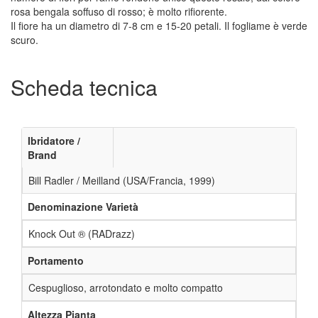
rosa bengala soffuso di rosso; è molto rifiorente.
Il fiore ha un diametro di 7-8 cm e 15-20 petali. Il fogliame è verde
scuro.
Scheda tecnica
Ibridatore /
Brand
Bill Radler / Meilland (USA/Francia, 1999)
Denominazione Varietà
Knock Out ® (RADrazz)
Portamento
Cespuglioso, arrotondato e molto compatto
Altezza Pianta