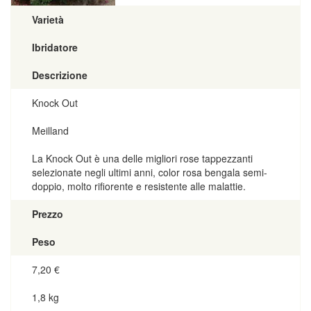
Varietà
Ibridatore
Descrizione
Knock Out
Meilland
La Knock Out è una delle migliori rose tappezzanti
selezionate negli ultimi anni, color rosa bengala semi-
doppio, molto rifiorente e resistente alle malattie.
Prezzo
Peso
7,20
€
1,8 kg