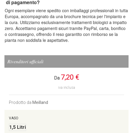
di pagamento?
Ogni esemplare viene spedito con imballaggi professionali in tutta
Europa, accompagnato da una brochure tecnica per l'impianto e
la cura. Utilizziamo esclusivamente trattamenti biologici a impatto
zero. Accettiamo pagamenti sicuri tramite PayPal, carta, bonifico
o contrassegno, offrendo il reso garantito con rimborso se la
pianta non soddisfa le aspettative.
Rivenditori ufficiali
7,20 €
Da
iva inclusa
Prodotto da
Meilland
VASO
1,5 Litri