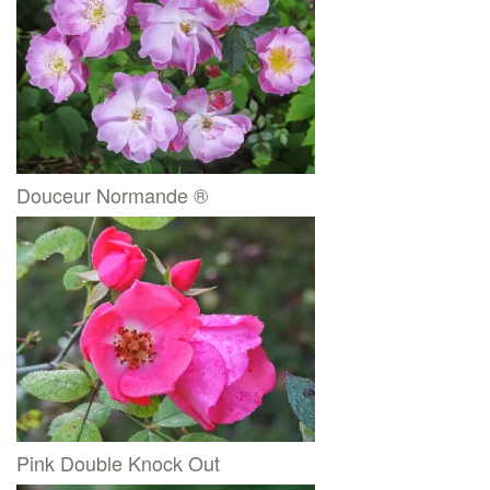
Douceur Normande ®
Pink Double Knock Out