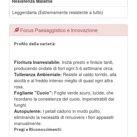
Resistenza Malattie
Leggendaria (Estremamente resistente a tutto)
Focus Paesaggistico e Innovazione
Profilo della varietà:
Fioritura Inarrestabile:
Inizia presto e finisce tardi,
producendo ondate di fiori ogni 5-6 settimane circa.
Tolleranza Ambientale:
Resiste al caldo torrido, alla
siccità e al freddo intenso meglio di quasi ogni altra
rosa.
Fogliame "Cuoio":
Foglie verde scuro, lucide, che
ricordano la consistenza del cuoio, impenetrabili dai
funghi.
Autopulente:
I petali cadono in modo pulito,
eliminando la necessità di rimuovere i fiori appassiti
manualmente.
Pregi e Riconoscimenti: