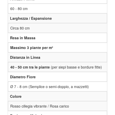
60 - 80 cm
Larghezza / Espansione
Circa 80 cm
Resa in Massa
Massimo 3 piante per m²
Distanza in Linea
40 - 50 cm tra le piante
(per siepi basse e bordure fitte)
Diametro Fiore
Ø 7 - 8 cm (Semplice o semi-doppio, a mazzetti)
Colore
Rosso ciliegia vibrante / Rosa carico