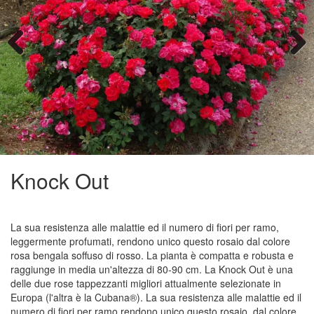
Previous
Next
Knock Out
La sua resistenza alle malattie ed il numero di fiori per ramo,
leggermente profumati, rendono unico questo rosaio dal colore
rosa bengala soffuso di rosso. La pianta è compatta e robusta e
raggiunge in media un'altezza di 80-90 cm. La Knock Out è una
delle due rose tappezzanti migliori attualmente selezionate in
Europa (l'altra è la Cubana®). La sua resistenza alle malattie ed il
numero di fiori per ramo rendono unico questo rosaio, dal colore