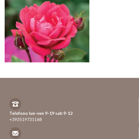
Telefono lun-ven 9-19 sab 9-12
+393519731168