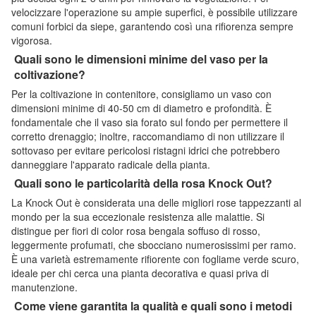
velocizzare l'operazione su ampie superfici, è possibile utilizzare
comuni forbici da siepe, garantendo così una rifiorenza sempre
vigorosa.
Quali sono le dimensioni minime del vaso per la
coltivazione?
Per la coltivazione in contenitore, consigliamo un vaso con
dimensioni minime di 40-50 cm di diametro e profondità. È
fondamentale che il vaso sia forato sul fondo per permettere il
corretto drenaggio; inoltre, raccomandiamo di non utilizzare il
sottovaso per evitare pericolosi ristagni idrici che potrebbero
danneggiare l'apparato radicale della pianta.
Quali sono le particolarità della rosa Knock Out?
La Knock Out è considerata una delle migliori rose tappezzanti al
mondo per la sua eccezionale resistenza alle malattie. Si
distingue per fiori di color rosa bengala soffuso di rosso,
leggermente profumati, che sbocciano numerosissimi per ramo.
È una varietà estremamente rifiorente con fogliame verde scuro,
ideale per chi cerca una pianta decorativa e quasi priva di
manutenzione.
Come viene garantita la qualità e quali sono i metodi