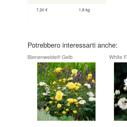
7,20
€
1,8 kg
Potrebbero interessarti anche:
Bienenweide® Gelb
White F