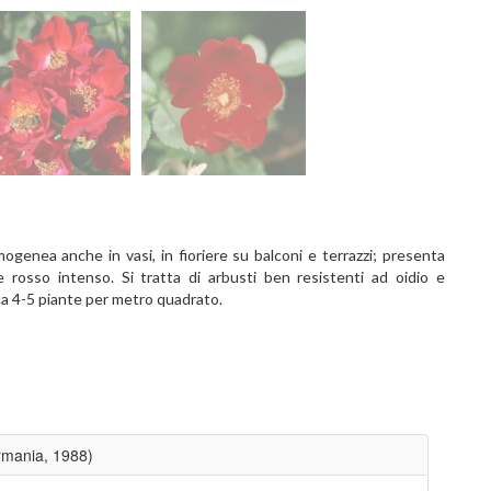
omogenea anche in vasi, in fioriere su balconi e terrazzi; presenta
ore rosso intenso. Si tratta di arbusti ben resistenti ad oidio e
irca 4-5 piante per metro quadrato.
rmania, 1988)