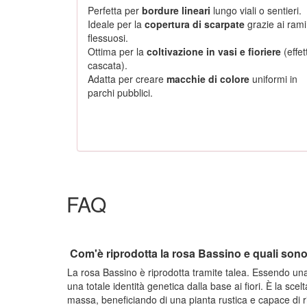
Perfetta per
bordure lineari
lungo viali o sentieri.
Ideale per la
copertura di scarpate
grazie ai rami
flessuosi.
Ottima per la
coltivazione in vasi e fioriere
(effet
cascata).
Adatta per creare
macchie di colore
uniformi in
parchi pubblici.
FAQ
Com'è riprodotta la rosa Bassino e quali sono
La rosa Bassino è riprodotta tramite talea. Essendo una
una totale identità genetica dalla base ai fiori. È la scel
massa, beneficiando di una pianta rustica e capace di 