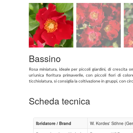
Bassino
Rosa miniatura, ideale per piccoli giardini, di crescita 
un'unica fioritura primaverile, con piccoli fiori di col
ticchiolatura, si consiglia la coltivazione in gruppi, con c
Scheda tecnica
Ibridatore / Brand
W. Kordes' Söhne (Ge