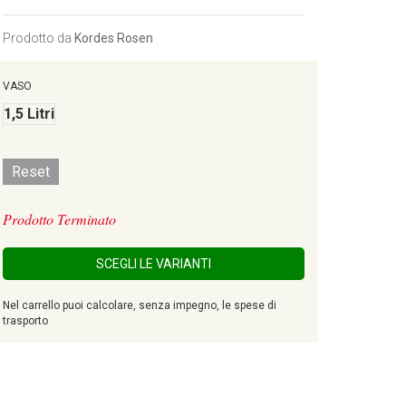
Prodotto da
Kordes Rosen
VASO
1,5 Litri
Reset
Prodotto Terminato
SCEGLI LE VARIANTI
Nel carrello puoi calcolare, senza impegno, le spese di
trasporto