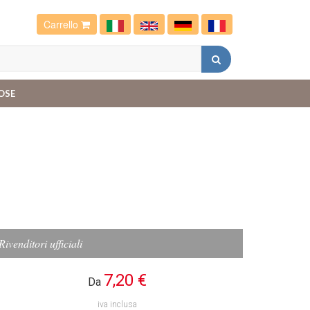
Carrello
OSE
Rivenditori ufficiali
7,20 €
Da
iva inclusa