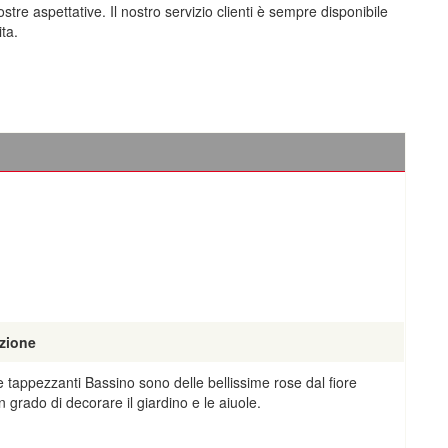
tre aspettative. Il nostro servizio clienti è sempre disponibile
ta.
zione
 tappezzanti Bassino sono delle bellissime rose dal fiore
n grado di decorare il giardino e le aiuole.