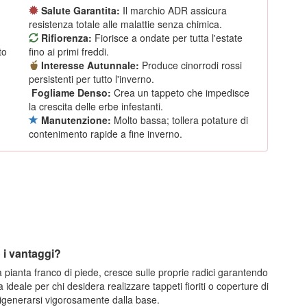
Salute Garantita:
Il marchio ADR assicura
resistenza totale alle malattie senza chimica.
Rifiorenza:
Fiorisce a ondate per tutta l'estate
to
fino ai primi freddi.
Interesse Autunnale:
Produce cinorrodi rossi
persistenti per tutto l'inverno.
Fogliame Denso:
Crea un tappeto che impedisce
la crescita delle erbe infestanti.
Manutenzione:
Molto bassa; tollera potature di
contenimento rapide a fine inverno.
 i vantaggi?
 pianta franco di piede, cresce sulle proprie radici garantendo
ta ideale per chi desidera realizzare tappeti fioriti o coperture di
rigenerarsi vigorosamente dalla base.