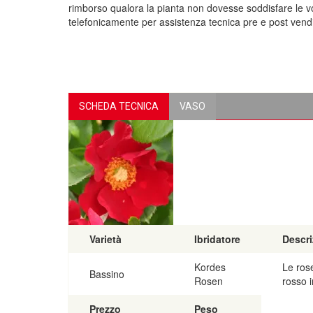
rimborso qualora la pianta non dovesse soddisfare le vos
telefonicamente per assistenza tecnica pre e post vendi
SCHEDA TECNICA
VASO
Varietà
Ibridatore
Descri
Kordes
Le rose
Bassino
Rosen
rosso i
Prezzo
Peso