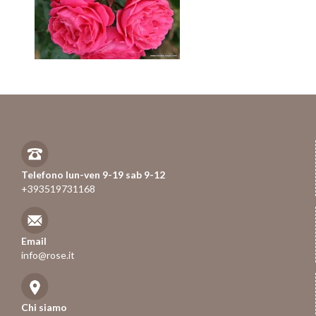
Telefono lun-ven 9-19 sab 9-12
+393519731168
Email
info@rose.it
Chi siamo