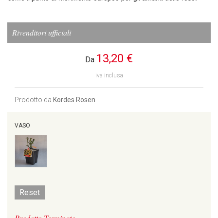
Rivenditori ufficiali
13,20 €
Da
iva inclusa
Prodotto da
Kordes Rosen
VASO
Reset
Prodotto Terminato