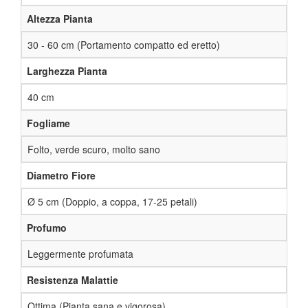
Altezza Pianta
30 - 60 cm (Portamento compatto ed eretto)
Larghezza Pianta
40 cm
Fogliame
Folto, verde scuro, molto sano
Diametro Fiore
Ø 5 cm (Doppio, a coppa, 17-25 petali)
Profumo
Leggermente profumata
Resistenza Malattie
Ottima (Pianta sana e vigorosa)