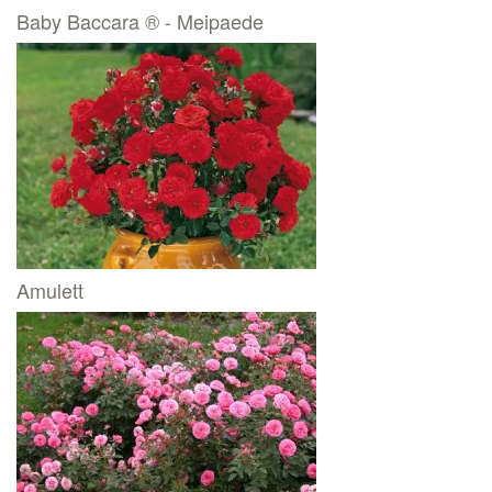
Baby Baccara ® - Meipaede
Amulett