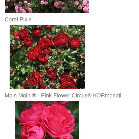
Coral Pixie
Moin Moin ® - Pink Flower Circus® KORmonali