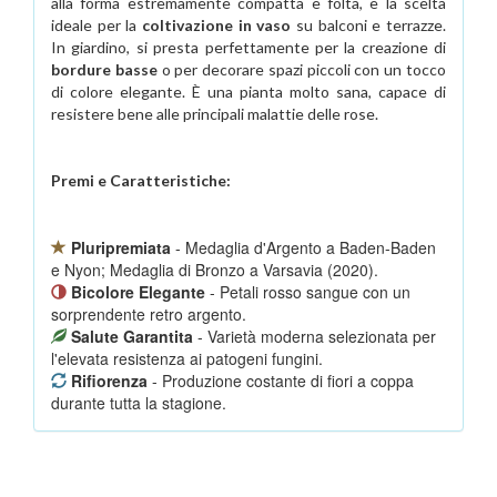
alla forma estremamente compatta e folta, è la scelta
ideale per la
coltivazione in vaso
su balconi e terrazze.
In giardino, si presta perfettamente per la creazione di
bordure basse
o per decorare spazi piccoli con un tocco
di colore elegante. È una pianta molto sana, capace di
resistere bene alle principali malattie delle rose.
Premi e Caratteristiche:
Pluripremiata
- Medaglia d'Argento a Baden-Baden
e Nyon; Medaglia di Bronzo a Varsavia (2020).
Bicolore Elegante
- Petali rosso sangue con un
sorprendente retro argento.
Salute Garantita
- Varietà moderna selezionata per
l'elevata resistenza ai patogeni fungini.
Rifiorenza
- Produzione costante di fiori a coppa
durante tutta la stagione.