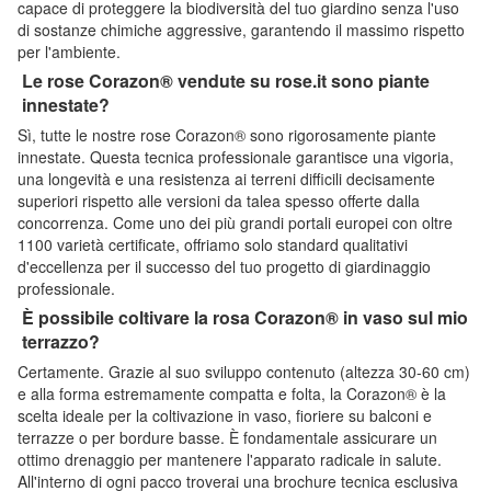
capace di proteggere la biodiversità del tuo giardino senza l'uso
di sostanze chimiche aggressive, garantendo il massimo rispetto
per l'ambiente.
Le rose Corazon® vendute su rose.it sono piante
innestate?
Sì, tutte le nostre rose Corazon® sono rigorosamente piante
innestate. Questa tecnica professionale garantisce una vigoria,
una longevità e una resistenza ai terreni difficili decisamente
superiori rispetto alle versioni da talea spesso offerte dalla
concorrenza. Come uno dei più grandi portali europei con oltre
1100 varietà certificate, offriamo solo standard qualitativi
d'eccellenza per il successo del tuo progetto di giardinaggio
professionale.
È possibile coltivare la rosa Corazon® in vaso sul mio
terrazzo?
Certamente. Grazie al suo sviluppo contenuto (altezza 30-60 cm)
e alla forma estremamente compatta e folta, la Corazon® è la
scelta ideale per la coltivazione in vaso, fioriere su balconi e
terrazze o per bordure basse. È fondamentale assicurare un
ottimo drenaggio per mantenere l'apparato radicale in salute.
All'interno di ogni pacco troverai una brochure tecnica esclusiva