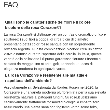
FAQ
Quali sono le caratteristiche dei fiori e il colore
bicolore della rosa Corazon®?
La rosa Corazon® si distingue per un contrasto cromatico unico e
scultoreo: i suoi fiori a coppa, di circa 5 cm di diametro,
presentano petali color rosso sangue con un sorprendente
rovescio argento. Questa combinazione bicolore crea un effetto
visivo dinamico durante l'apertura della corolla. In Italia, questa
varietà della collezione Lilliputs® garantisce fioriture rifiorenti e
costanti da maggio fino ai primi geli, portando un tocco di
eleganza moderna in ogni spazio verde.
La rosa Corazon® è resistente alle malattie e
rispettosa dell'ambiente?
Assolutamente sì. Selezionata da Kordes Rosen nel 2020, la
Corazon® è una varietà moderna pluripremiata per la sua elevata
resistenza naturale ai patogeni fungini. Su rose.it utilizziamo
esclusivamente trattamenti fitosanitari biologici a impatto zero,
assicurando una pianta sana con fogliame verde scuro folto,