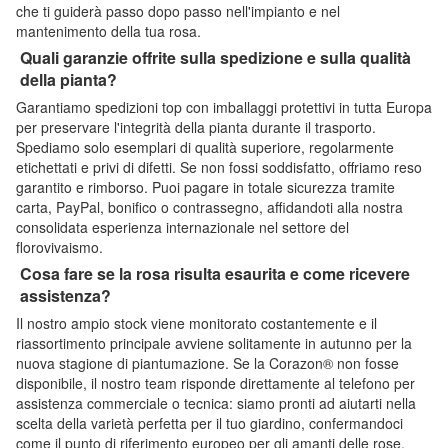
che ti guiderà passo dopo passo nell'impianto e nel
mantenimento della tua rosa.
Quali garanzie offrite sulla spedizione e sulla qualità
della pianta?
Garantiamo spedizioni top con imballaggi protettivi in tutta Europa
per preservare l'integrità della pianta durante il trasporto.
Spediamo solo esemplari di qualità superiore, regolarmente
etichettati e privi di difetti. Se non fossi soddisfatto, offriamo reso
garantito e rimborso. Puoi pagare in totale sicurezza tramite
carta, PayPal, bonifico o contrassegno, affidandoti alla nostra
consolidata esperienza internazionale nel settore del
florovivaismo.
Cosa fare se la rosa risulta esaurita e come ricevere
assistenza?
Il nostro ampio stock viene monitorato costantemente e il
riassortimento principale avviene solitamente in autunno per la
nuova stagione di piantumazione. Se la Corazon® non fosse
disponibile, il nostro team risponde direttamente al telefono per
assistenza commerciale o tecnica: siamo pronti ad aiutarti nella
scelta della varietà perfetta per il tuo giardino, confermandoci
come il punto di riferimento europeo per gli amanti delle rose.