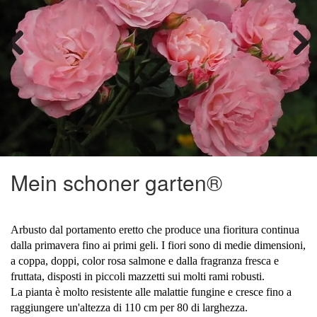
Previous
Next
Mein schoner garten®
Arbusto dal portamento eretto che produce una fioritura continua
dalla primavera fino ai primi geli. I fiori sono di medie dimensioni,
a coppa, doppi, color rosa salmone e dalla fragranza fresca e
fruttata, disposti in piccoli mazzetti sui molti rami robusti.
La pianta è molto resistente alle malattie fungine e cresce fino a
raggiungere un'altezza di 110 cm per 80 di larghezza.