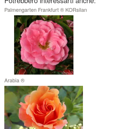
Potrebbero interessarti anche:
Palmengarten Frankfurt ® KORsilan
Arabia ®