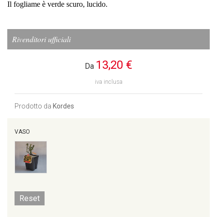
Il fogliame è verde scuro, lucido.
Rivenditori ufficiali
13,20 €
Da
iva inclusa
Prodotto da
Kordes
VASO
Reset