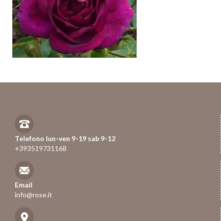
Telefono lun-ven 9-19 sab 9-12
+393519731168
Email
info@rose.it