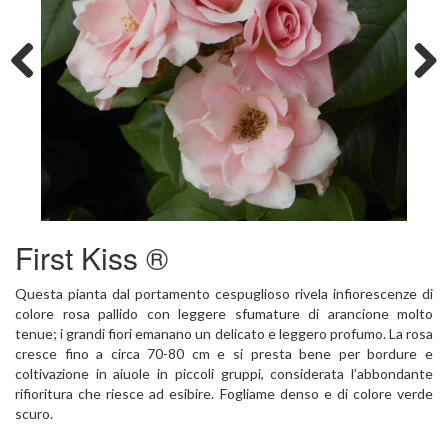
Previous
Next
First Kiss ®
Questa pianta dal portamento cespuglioso rivela infiorescenze di
colore rosa pallido con leggere sfumature di arancione molto
tenue; i grandi fiori emanano un delicato e leggero profumo. La rosa
cresce fino a circa 70-80 cm e si presta bene per bordure e
coltivazione in aiuole in piccoli gruppi, considerata l’abbondante
rifioritura che riesce ad esibire. Fogliame denso e di colore verde
scuro.