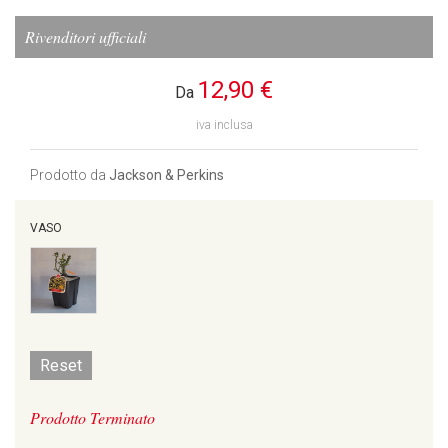
Rivenditori ufficiali
12,90 €
Da
iva inclusa
Prodotto da
Jackson & Perkins
VASO
Reset
Prodotto Terminato