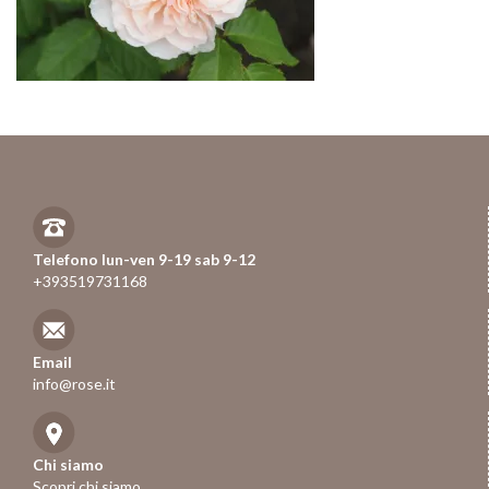
Telefono lun-ven 9-19 sab 9-12
+393519731168
Email
info@rose.it
Chi siamo
Scopri chi siamo