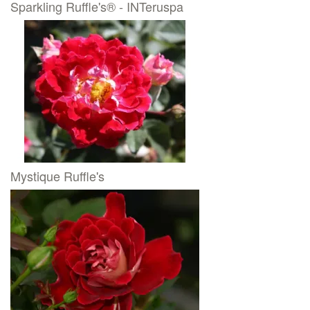
Sparkling Ruffle's® - INTeruspa
Mystique Ruffle's