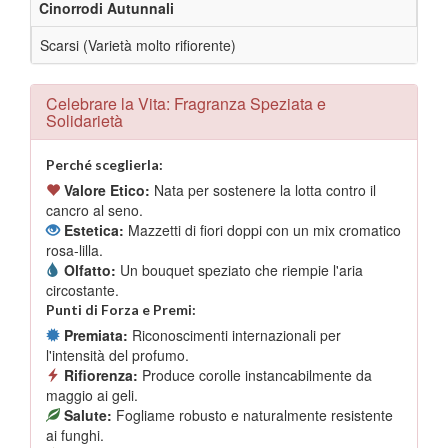
Cinorrodi Autunnali
Scarsi (Varietà molto rifiorente)
Celebrare la Vita: Fragranza Speziata e
Solidarietà
Perché sceglierla:
Valore Etico:
Nata per sostenere la lotta contro il
cancro al seno.
Estetica:
Mazzetti di fiori doppi con un mix cromatico
rosa-lilla.
Olfatto:
Un bouquet speziato che riempie l'aria
circostante.
Punti di Forza e Premi:
Premiata:
Riconoscimenti internazionali per
l'intensità del profumo.
Rifiorenza:
Produce corolle instancabilmente da
maggio ai geli.
Salute:
Fogliame robusto e naturalmente resistente
ai funghi.