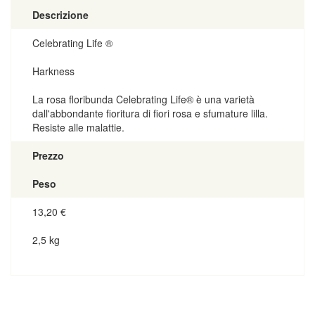
Descrizione
Celebrating Life ®
Harkness
La rosa floribunda Celebrating Life® è una varietà
dall'abbondante fioritura di fiori rosa e sfumature lilla.
Resiste alle malattie.
Prezzo
Peso
13,20
€
2,5 kg