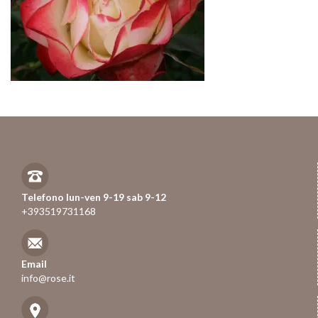
Telefono lun-ven 9-19 sab 9-12
+393519731168
Email
info@rose.it