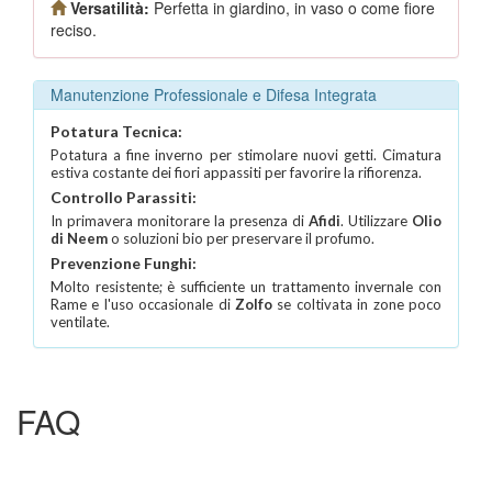
Versatilità:
Perfetta in giardino, in vaso o come fiore
reciso.
Manutenzione Professionale e Difesa Integrata
Potatura Tecnica:
Potatura a fine inverno per stimolare nuovi getti. Cimatura
estiva costante dei fiori appassiti per favorire la rifiorenza.
Controllo Parassiti:
In primavera monitorare la presenza di
Afidi
. Utilizzare
Olio
di Neem
o soluzioni bio per preservare il profumo.
Prevenzione Funghi:
Molto resistente; è sufficiente un trattamento invernale con
Rame e l'uso occasionale di
Zolfo
se coltivata in zone poco
ventilate.
FAQ