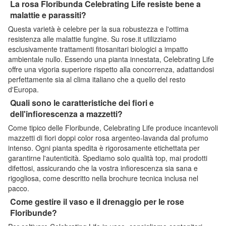
La rosa Floribunda Celebrating Life resiste bene a
malattie e parassiti?
Questa varietà è celebre per la sua robustezza e l'ottima
resistenza alle malattie fungine. Su rose.it utilizziamo
esclusivamente trattamenti fitosanitari biologici a impatto
ambientale nullo. Essendo una pianta innestata, Celebrating Life
offre una vigoria superiore rispetto alla concorrenza, adattandosi
perfettamente sia al clima italiano che a quello del resto
d'Europa.
Quali sono le caratteristiche dei fiori e
dell'infiorescenza a mazzetti?
Come tipico delle Floribunde, Celebrating Life produce incantevoli
mazzetti di fiori doppi color rosa argenteo-lavanda dal profumo
intenso. Ogni pianta spedita è rigorosamente etichettata per
garantirne l'autenticità. Spediamo solo qualità top, mai prodotti
difettosi, assicurando che la vostra infiorescenza sia sana e
rigogliosa, come descritto nella brochure tecnica inclusa nel
pacco.
Come gestire il vaso e il drenaggio per le rose
Floribunde?