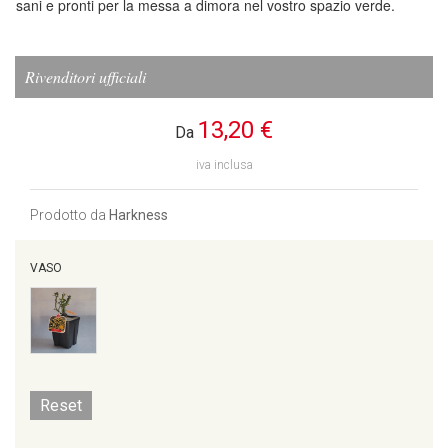
sani e pronti per la messa a dimora nel vostro spazio verde.
Rivenditori ufficiali
13,20 €
Da
iva inclusa
Prodotto da
Harkness
VASO
Reset