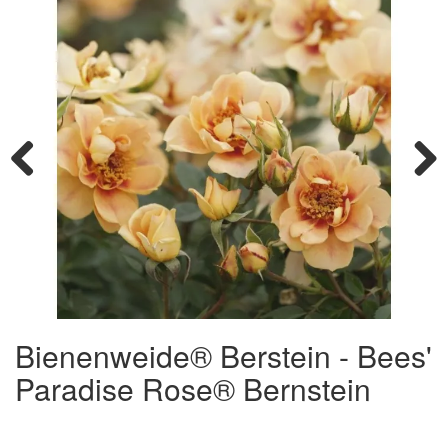
Previous
Next
Bienenweide® Berstein - Bees'
Paradise Rose® Bernstein