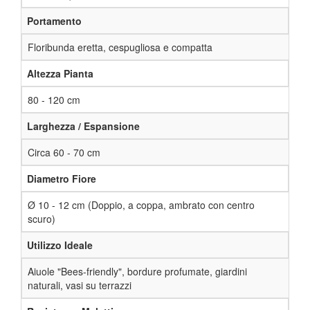
Portamento
Floribunda eretta, cespugliosa e compatta
Altezza Pianta
80 - 120 cm
Larghezza / Espansione
Circa 60 - 70 cm
Diametro Fiore
Ø 10 - 12 cm (Doppio, a coppa, ambrato con centro
scuro)
Utilizzo Ideale
Aiuole "Bees-friendly", bordure profumate, giardini
naturali, vasi su terrazzi