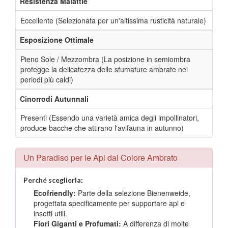
Resistenza Malattie
Eccellente (Selezionata per un'altissima rusticità naturale)
Esposizione Ottimale
Pieno Sole / Mezzombra (La posizione in semiombra
protegge la delicatezza delle sfumature ambrate nei
periodi più caldi)
Cinorrodi Autunnali
Presenti (Essendo una varietà amica degli impollinatori,
produce bacche che attirano l'avifauna in autunno)
Un Paradiso per le Api dal Colore Ambrato
Perché sceglierla:
Ecofriendly:
Parte della selezione Bienenweide,
progettata specificamente per supportare api e
insetti utili.
Fiori Giganti e Profumati:
A differenza di molte