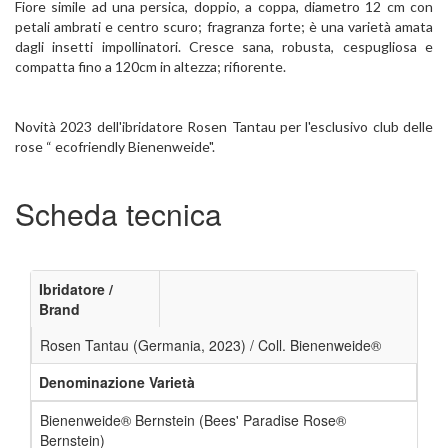
Fiore simile ad una persica, doppio, a coppa, diametro 12 cm con
petali ambrati e centro scuro; fragranza forte; è una varietà amata
dagli insetti impollinatori. Cresce sana, robusta, cespugliosa e
compatta fino a 120cm in altezza; rifiorente.
Novità 2023 dell'ibridatore Rosen Tantau per l'esclusivo club delle
rose “ ecofriendly Bienenweide".
Scheda tecnica
Ibridatore /
Brand
Rosen Tantau (Germania, 2023) / Coll. Bienenweide®
Denominazione Varietà
Bienenweide® Bernstein (Bees' Paradise Rose®
Bernstein)