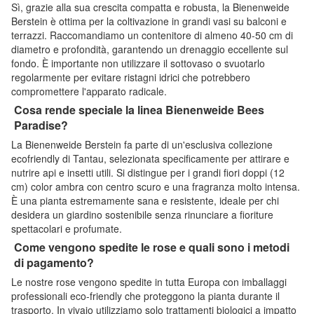
Sì, grazie alla sua crescita compatta e robusta, la Bienenweide
Berstein è ottima per la coltivazione in grandi vasi su balconi e
terrazzi. Raccomandiamo un contenitore di almeno 40-50 cm di
diametro e profondità, garantendo un drenaggio eccellente sul
fondo. È importante non utilizzare il sottovaso o svuotarlo
regolarmente per evitare ristagni idrici che potrebbero
compromettere l'apparato radicale.
Cosa rende speciale la linea Bienenweide Bees
Paradise?
La Bienenweide Berstein fa parte di un'esclusiva collezione
ecofriendly di Tantau, selezionata specificamente per attirare e
nutrire api e insetti utili. Si distingue per i grandi fiori doppi (12
cm) color ambra con centro scuro e una fragranza molto intensa.
È una pianta estremamente sana e resistente, ideale per chi
desidera un giardino sostenibile senza rinunciare a fioriture
spettacolari e profumate.
Come vengono spedite le rose e quali sono i metodi
di pagamento?
Le nostre rose vengono spedite in tutta Europa con imballaggi
professionali eco-friendly che proteggono la pianta durante il
trasporto. In vivaio utilizziamo solo trattamenti biologici a impatto