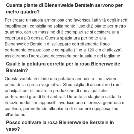
Quante piante di Bienenweide Berstein servono per
metro quadro?
Per creare un'aiuola armoniosa che favorisca l'attività degli insetti
impollinatori, consigliamo solitamente l'uso di 2 piante per metro
quadrato, con un massimo di 3 esemplari se si desidera una
copertura più densa. Questa spaziatura permette alla
Bienenweide Berstein di sviluppare correttamente il suo
portamento cespuglioso e compatto (fino a 120 cm di altezza)
assicurando l'aerazione necessaria per la salute del fogliame.
Qual è la potatura corretta per la rosa Bienenweide
Berstein?
Questa varietà richiede una potatura annuale a fine inverno,
prima della ripresa vegetativa. Si consiglia di accorciare i rami
principali per stimolare la produzione di nuovi getti che
porteranno i grandi fiori ambrati. Durante la stagione calda, la
rimozione dei fiori appassiti favorisce una rifiorenza generosa e
continua, permettendo alla pianta di rimanere rigogliosa fino
all'autunno.
Posso coltivare la rosa Bienenweide Berstein in
vaso?