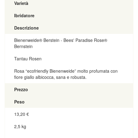
Varietà
Ibridatore
Descrizione
Bienenweide® Berstein - Bees' Paradise Rose®
Bernstein
Tantau Rosen
Rosa “ecofriendly Bienenweide” molto profumata con
fiore giallo albicocca, sana e robusta.
Prezzo
Peso
13,20
€
2,5 kg