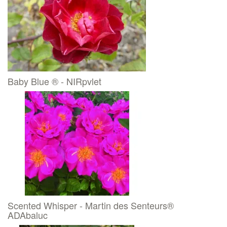
Baby Blue ® - NIRpvlet
Scented Whisper - Martin des Senteurs®
ADAbaluc