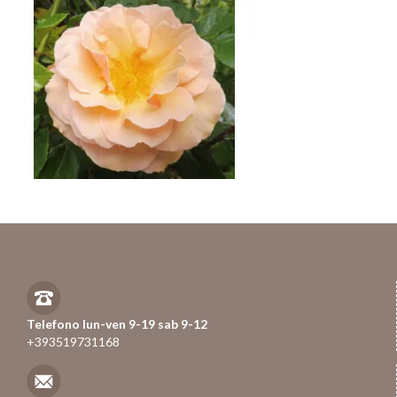
Telefono lun-ven 9-19 sab 9-12
+393519731168