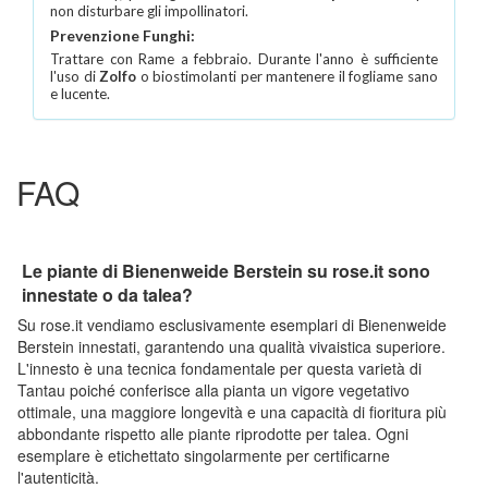
non disturbare gli impollinatori.
Prevenzione Funghi:
Trattare con Rame a febbraio. Durante l'anno è sufficiente
l'uso di
Zolfo
o biostimolanti per mantenere il fogliame sano
e lucente.
FAQ
Le piante di Bienenweide Berstein su rose.it sono
innestate o da talea?
Su rose.it vendiamo esclusivamente esemplari di Bienenweide
Berstein innestati, garantendo una qualità vivaistica superiore.
L'innesto è una tecnica fondamentale per questa varietà di
Tantau poiché conferisce alla pianta un vigore vegetativo
ottimale, una maggiore longevità e una capacità di fioritura più
abbondante rispetto alle piante riprodotte per talea. Ogni
esemplare è etichettato singolarmente per certificarne
l'autenticità.