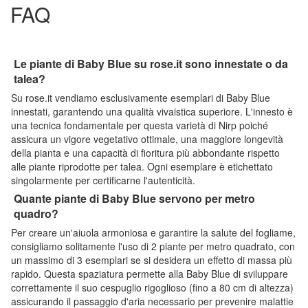
FAQ
Le piante di Baby Blue su rose.it sono innestate o da
talea?
Su rose.it vendiamo esclusivamente esemplari di Baby Blue
innestati, garantendo una qualità vivaistica superiore. L'innesto è
una tecnica fondamentale per questa varietà di Nirp poiché
assicura un vigore vegetativo ottimale, una maggiore longevità
della pianta e una capacità di fioritura più abbondante rispetto
alle piante riprodotte per talea. Ogni esemplare è etichettato
singolarmente per certificarne l'autenticità.
Quante piante di Baby Blue servono per metro
quadro?
Per creare un'aiuola armoniosa e garantire la salute del fogliame,
consigliamo solitamente l'uso di 2 piante per metro quadrato, con
un massimo di 3 esemplari se si desidera un effetto di massa più
rapido. Questa spaziatura permette alla Baby Blue di sviluppare
correttamente il suo cespuglio rigoglioso (fino a 80 cm di altezza)
assicurando il passaggio d'aria necessario per prevenire malattie