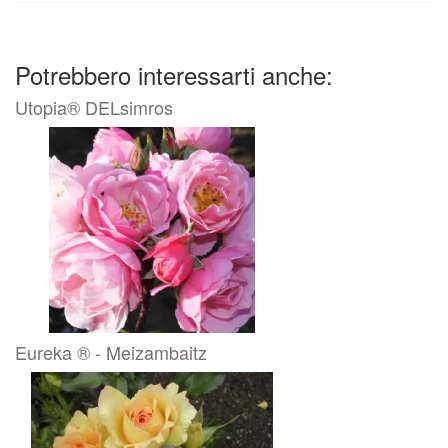
Potrebbero interessarti anche:
Utopia® DELsimros
Eureka ® - Meizambaitz