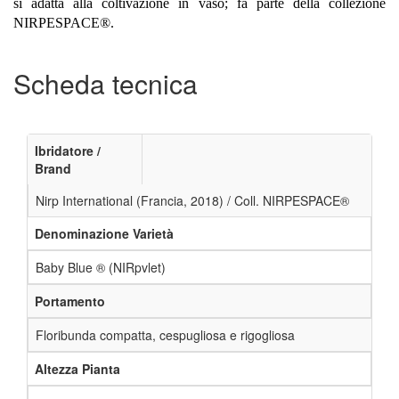
si adatta alla coltivazione in vaso;
fa parte della collezione
NIRPESPACE
®
.
Scheda tecnica
Ibridatore /
Brand
Nirp International (Francia, 2018) / Coll. NIRPESPACE®
Denominazione Varietà
Baby Blue ® (NIRpvlet)
Portamento
Floribunda compatta, cespugliosa e rigogliosa
Altezza Pianta