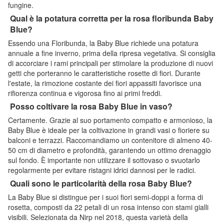
fungine.
Qual è la potatura corretta per la rosa floribunda Baby
Blue?
Essendo una Floribunda, la Baby Blue richiede una potatura
annuale a fine inverno, prima della ripresa vegetativa. Si consiglia
di accorciare i rami principali per stimolare la produzione di nuovi
getti che porteranno le caratteristiche rosette di fiori. Durante
l'estate, la rimozione costante dei fiori appassiti favorisce una
rifiorenza continua e vigorosa fino ai primi freddi.
Posso coltivare la rosa Baby Blue in vaso?
Certamente. Grazie al suo portamento compatto e armonioso, la
Baby Blue è ideale per la coltivazione in grandi vasi o fioriere su
balconi e terrazzi. Raccomandiamo un contenitore di almeno 40-
50 cm di diametro e profondità, garantendo un ottimo drenaggio
sul fondo. È importante non utilizzare il sottovaso o svuotarlo
regolarmente per evitare ristagni idrici dannosi per le radici.
Quali sono le particolarità della rosa Baby Blue?
La Baby Blue si distingue per i suoi fiori semi-doppi a forma di
rosetta, composti da 22 petali di un rosa intenso con stami gialli
visibili. Selezionata da Nirp nel 2018, questa varietà della