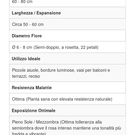
60 - 80 cm
Larghezza / Espansione
Circa 50 - 60 cm
Diametro Fiore
Ø 6 - 8 cm (Semi-doppio, a rosetta, 22 petali)
Utilizzo Ideale
Piccole aiuole, bordure luminose, vasi per balconi e
terrazzi, reciso
Resistenza Malattie
Ottima (Pianta sana con elevata resistenza naturale)
Esposizione Ottimale
Pieno Sole / Mezzombra (Ottima tolleranza alla
semiombra dove il rosa intenso mantiene una tonalità più
fredda e vibrante)