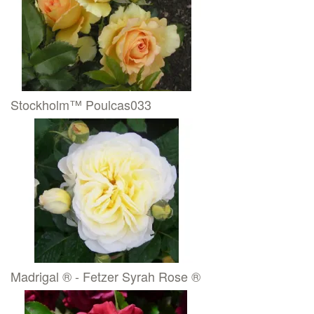
Stockholm™ Poulcas033
Madrigal ® - Fetzer Syrah Rose ®