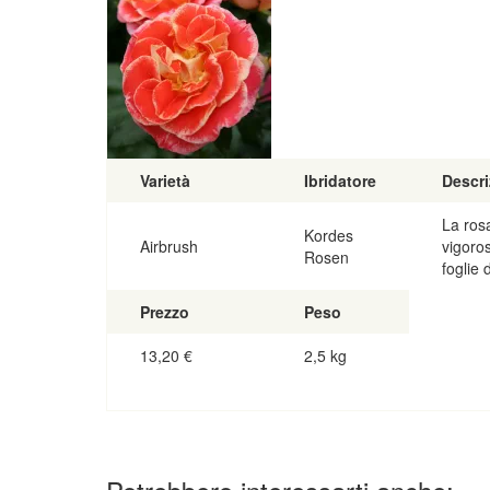
Varietà
Ibridatore
Descri
La ros
Kordes
Airbrush
vigoros
Rosen
foglie 
Prezzo
Peso
13,20
€
2,5 kg