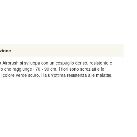
zione
a Airbrush si sviluppa con un cespuglio denso, resistente e
o che raggiunge i 70 - 90 cm. I fiori sono screziati e le
di colore verde scuro. Ha un'ottima resistenza alle malattie.