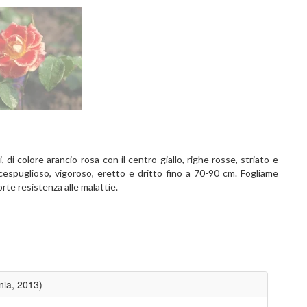
 di colore arancio-rosa con il centro giallo, righe rosse, striato e
 cespuglioso, vigoroso, eretto e dritto fino a 70-90 cm. Fogliame
rte resistenza alle malattie.
ia, 2013)