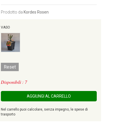
Prodotto da
Kordes Rosen
VASO
Reset
Disponibili : 7
AGGIUNGI AL CARRELLO
Nel carrello puoi calcolare, senza impegno, le spese di
trasporto