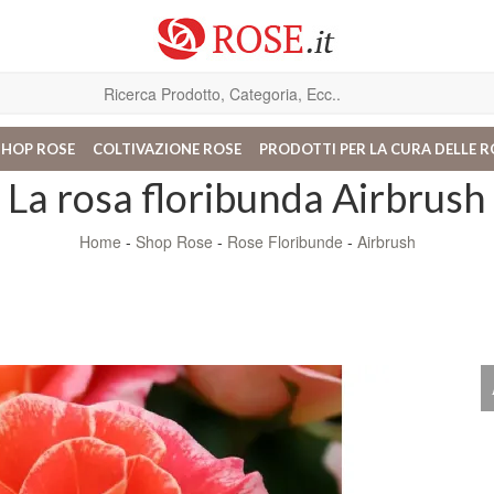
SHOP ROSE
COLTIVAZIONE ROSE
PRODOTTI PER LA CURA DELLE R
La rosa floribunda Airbrush
Home
-
Shop Rose
-
Rose Floribunde
-
Airbrush