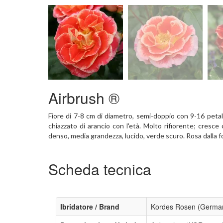
Airbrush ®
Fiore di 7-8 cm di diametro, semi-doppio con 9-16 petali,
chiazzato di arancio con l'età. Molto rifiorente; cresce
denso, media grandezza, lucido, verde scuro. Rosa dalla fo
Scheda tecnica
Ibridatore / Brand
Kordes Rosen (German