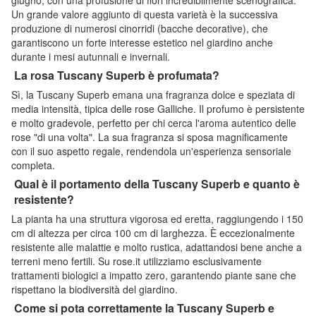
Un grande valore aggiunto di questa varietà è la successiva
produzione di numerosi cinorridi (bacche decorative), che
garantiscono un forte interesse estetico nel giardino anche
durante i mesi autunnali e invernali.
La rosa Tuscany Superb è profumata?
Sì, la Tuscany Superb emana una fragranza dolce e speziata di
media intensità, tipica delle rose Galliche. Il profumo è persistente
e molto gradevole, perfetto per chi cerca l'aroma autentico delle
rose "di una volta". La sua fragranza si sposa magnificamente
con il suo aspetto regale, rendendola un'esperienza sensoriale
completa.
Qual è il portamento della Tuscany Superb e quanto è
resistente?
La pianta ha una struttura vigorosa ed eretta, raggiungendo i 150
cm di altezza per circa 100 cm di larghezza. È eccezionalmente
resistente alle malattie e molto rustica, adattandosi bene anche a
terreni meno fertili. Su rose.it utilizziamo esclusivamente
trattamenti biologici a impatto zero, garantendo piante sane che
rispettano la biodiversità del giardino.
Come si pota correttamente la Tuscany Superb e