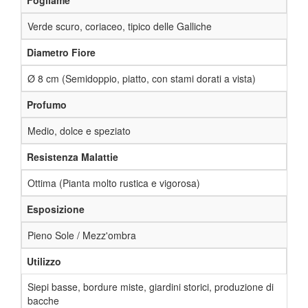
Verde scuro, coriaceo, tipico delle Galliche
Diametro Fiore
Ø 8 cm (Semidoppio, piatto, con stami dorati a vista)
Profumo
Medio, dolce e speziato
Resistenza Malattie
Ottima (Pianta molto rustica e vigorosa)
Esposizione
Pieno Sole / Mezz'ombra
Utilizzo
Siepi basse, bordure miste, giardini storici, produzione di
bacche