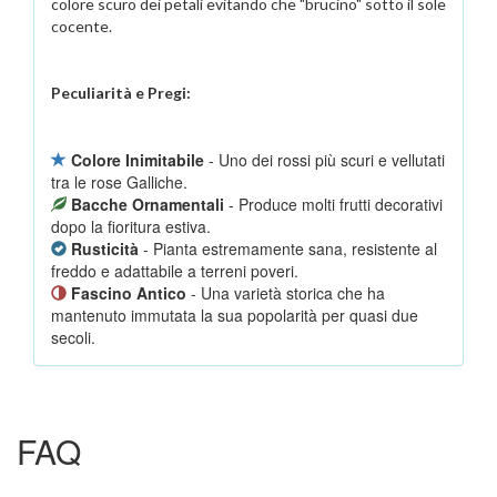
colore scuro dei petali evitando che "brucino" sotto il sole
cocente.
Peculiarità e Pregi:
Colore Inimitabile
- Uno dei rossi più scuri e vellutati
tra le rose Galliche.
Bacche Ornamentali
- Produce molti frutti decorativi
dopo la fioritura estiva.
Rusticità
- Pianta estremamente sana, resistente al
freddo e adattabile a terreni poveri.
Fascino Antico
- Una varietà storica che ha
mantenuto immutata la sua popolarità per quasi due
secoli.
FAQ