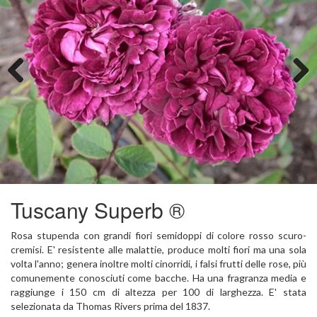
Previous
Next
Tuscany Superb ®
Rosa stupenda con grandi fiori semidoppi di colore rosso scuro-
cremisi. E' resistente alle malattie, produce molti fiori ma una sola
volta l'anno; genera inoltre molti cinorridi, i falsi frutti delle rose, più
comunemente conosciuti come bacche. Ha una fragranza media e
raggiunge i 150 cm di altezza per 100 di larghezza. E' stata
selezionata da Thomas Rivers prima del 1837.