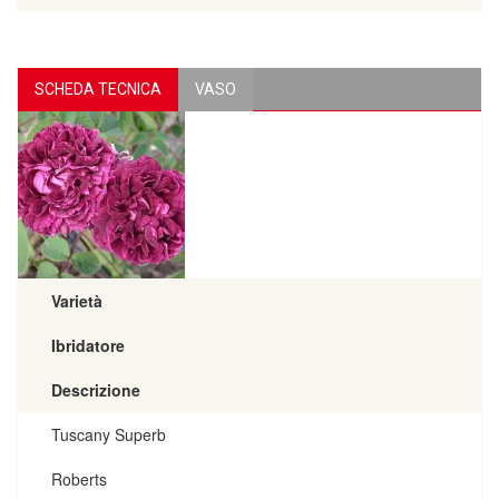
SCHEDA TECNICA
VASO
Varietà
Ibridatore
Descrizione
Tuscany Superb
Roberts