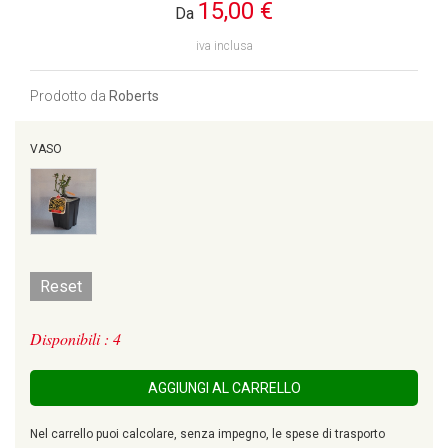
15,00 €
Da
iva inclusa
Prodotto da
Roberts
VASO
Reset
Disponibili : 4
AGGIUNGI AL CARRELLO
Nel carrello puoi calcolare, senza impegno, le spese di trasporto