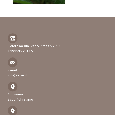
Telefono lun-ven 9-19 sab 9-12
+393519731168
Email
info@rose.it
Chi siamo
Scopri chi siamo