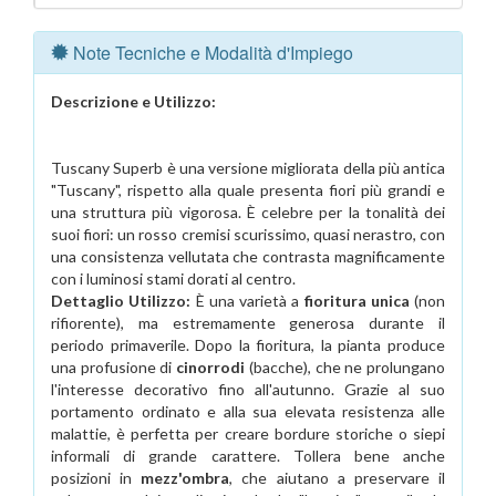
Note Tecniche e Modalità d'Impiego
Descrizione e Utilizzo:
Tuscany Superb è una versione migliorata della più antica
"Tuscany", rispetto alla quale presenta fiori più grandi e
una struttura più vigorosa. È celebre per la tonalità dei
suoi fiori: un rosso cremisi scurissimo, quasi nerastro, con
una consistenza vellutata che contrasta magnificamente
con i luminosi stami dorati al centro.
Dettaglio Utilizzo:
È una varietà a
fioritura unica
(non
rifiorente), ma estremamente generosa durante il
periodo primaverile. Dopo la fioritura, la pianta produce
una profusione di
cinorrodi
(bacche), che ne prolungano
l'interesse decorativo fino all'autunno. Grazie al suo
portamento ordinato e alla sua elevata resistenza alle
malattie, è perfetta per creare bordure storiche o siepi
informali di grande carattere. Tollera bene anche
posizioni in
mezz'ombra
, che aiutano a preservare il