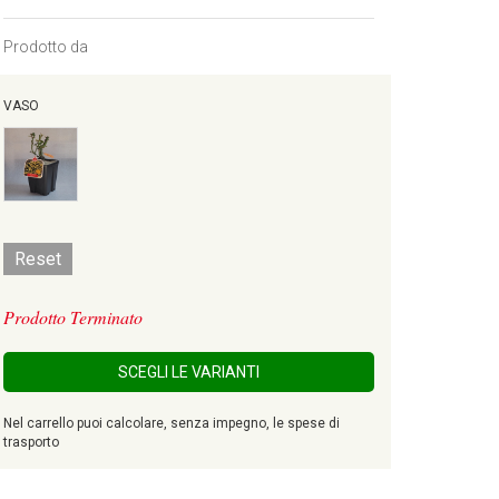
Prodotto da
VASO
Reset
Prodotto Terminato
SCEGLI LE VARIANTI
Nel carrello puoi calcolare, senza impegno, le spese di
trasporto