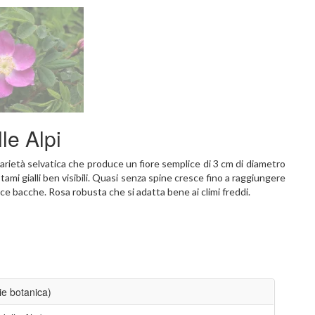
le Alpi
varietà selvatica che produce un fiore semplice di 3 cm di diametro
tami gialli ben visibili. Quasi senza spine cresce fino a raggiungere
ce bacche. Rosa robusta che si adatta bene ai climi freddi.
ie botanica)