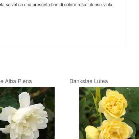
età selvatica che presenta fiori di colore rosa intenso-viola.
e Alba Plena
Banksiae Lutea