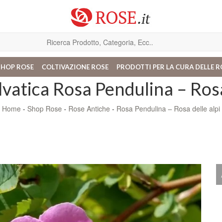
SHOP ROSE
COLTIVAZIONE ROSE
PRODOTTI PER LA CURA DELLE R
lvatica Rosa Pendulina – Rosa
Home
-
Shop Rose
-
Rose Antiche
-
Rosa Pendulina – Rosa delle alpi