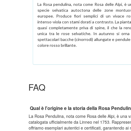
La Rosa pendulina, nota come Rosa delle Alpi, è u
specie selvatica autoctona delle zone montuo
europee. Produce fiori semplici di un vivace ro
intenso-viola con stami dorati a contrasto. La piant
quasi completamente priva di spine, il che la ren
unica tra le rose selvatiche. In autunno si orna 
spettacolari bacche (cinorrodi) allungate e pendule
colore rosso brillante.
FAQ
Qual è l'origine e la storia della Rosa Penduli
La Rosa Pendulina, nota come Rosa delle Alpi, è una v
catalogata ufficialmente da Linneo nel 1753. Rappresent
offriamo esemplari autentici e certificati, garantendo ai 