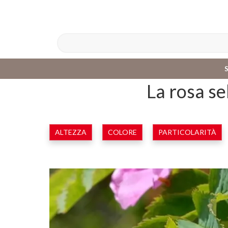
La rosa se
ALTEZZA
COLORE
PARTICOLARITÀ