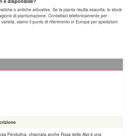
n è disponibile?
atiche o antiche arbustive. Se la pianta risulta esaurita, lo stock
tagione di piantumazione. Contattaci telefonicamente per
varietà, siamo il punto di riferimento in Europa per spedizioni
crizione
osa Pendulina, chiamata anche Rosa delle Alpi è una