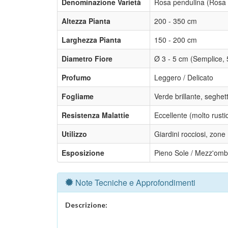
Denominazione Varietà
Rosa pendulina (Rosa d
Altezza Pianta
200 - 350 cm
Larghezza Pianta
150 - 200 cm
Diametro Fiore
Ø 3 - 5 cm (Semplice, 5
Profumo
Leggero / Delicato
Fogliame
Verde brillante, seghet
Resistenza Malattie
Eccellente (molto rusti
Utilizzo
Giardini rocciosi, zon
Esposizione
Pieno Sole / Mezz'omb
Note Tecniche e Approfondimenti
Descrizione: