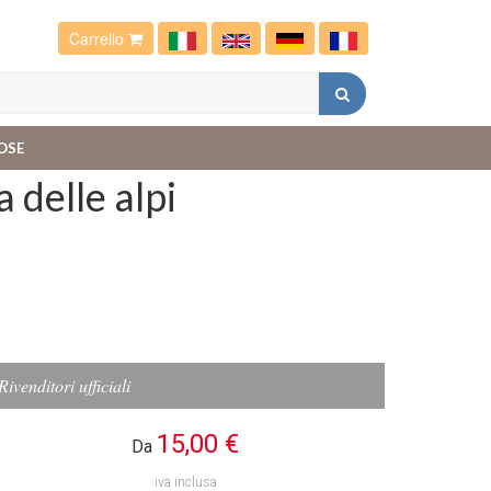
Carrello
OSE
 delle alpi
Rivenditori ufficiali
15,00 €
Da
iva inclusa