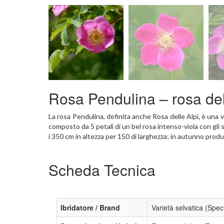
Rosa Pendulina – rosa del
La rosa Pendulina, definita anche Rosa delle Alpi, è una 
composto da 5 petali di un bel rosa intenso-viola con gli s
i 350 cm in altezza per 150 di larghezza; in autunno produ
Scheda Tecnica
Ibridatore / Brand
Varietà selvatica (Spec