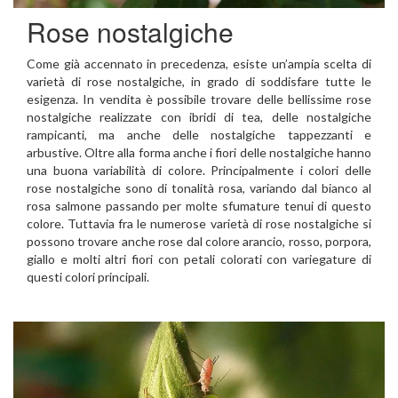
Rose nostalgiche
Come già accennato in precedenza, esiste un’ampia scelta di
varietà di rose nostalgiche, in grado di soddisfare tutte le
esigenza. In vendita è possibile trovare delle bellissime rose
nostalgiche realizzate con ibridi di tea, delle nostalgiche
rampicanti, ma anche delle nostalgiche tappezzanti e
arbustive. Oltre alla forma anche i fiori delle nostalgiche hanno
una buona variabilità di colore. Principalmente i colori delle
rose nostalgiche sono di tonalità rosa, variando dal bianco al
rosa salmone passando per molte sfumature tenui di questo
colore. Tuttavia fra le numerose varietà di rose nostalgiche si
possono trovare anche rose dal colore arancio, rosso, porpora,
giallo e molti altri fiori con petali colorati con variegature di
questi colori principali.