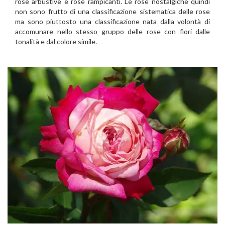
rose arbustive e rose rampicanti. Le rose nostalgiche quindi
non sono frutto di una classificazione sistematica delle rose
ma sono piuttosto una classificazione nata dalla volontà di
accomunare nello stesso gruppo delle rose con fiori dalle
tonalità e dal colore simile.