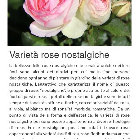
Varietà rose nostalgiche
La bellezza delle rose nostalgiche e le tonalità uniche dei loro
fiori sono alcuni dei motivi per cui moltissime persone
decidono ogni anno di piantare in giardino delle varietà di rose
nostalgiche. L’aggettivo che caratterizza il nome di questo
gruppo di rose, “nostalgiche”, è proprio attribuito al colore dei
fiori di queste rose. I petali delle rose nostalgiche sono infatti
sempre di tonalità soffuse e fioche, con colori variabili dal rosa,
al viola, al bianco ma di tonalità morbide, romantiche. Da un
punto di vista della forma e dell’estetica, le varietà di rose
nostalgiche possono essere appartenenti a diverse tipologie
di rose. Fra le nostalgiche possiamo infatti trovare rose
appartenenti alla varietà ibridi di tea, rose floribunda ma anche