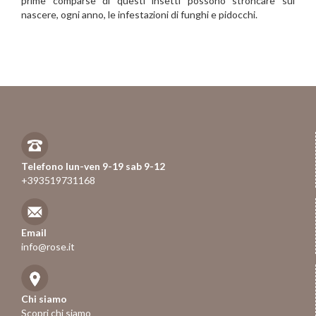
prime comparse di questi insetti possono stroncare sul
nascere, ogni anno, le infestazioni di funghi e pidocchi.
Telefono lun-ven 9-19 sab 9-12
+393519731168
Email
info@rose.it
Chi siamo
Scopri chi siamo