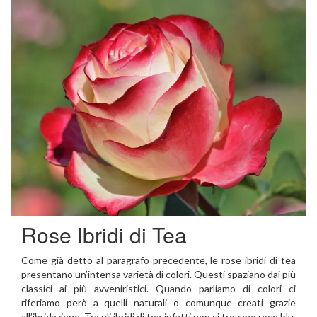
Rose Ibridi di Tea
Come già detto al paragrafo precedente, le rose ibridi di tea
presentano un’intensa varietà di colori. Questi spaziano dai più
classici ai più avveniristici. Quando parliamo di colori ci
riferiamo però a quelli naturali o comunque creati grazie
all’ibridazione. Tra gli ibridi di tea infatti non si trovano rose blu,