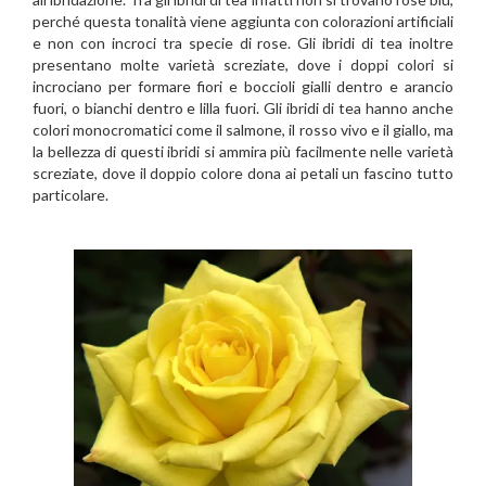
perché questa tonalità viene aggiunta con colorazioni artificiali
e non con incroci tra specie di rose. Gli ibridi di tea inoltre
presentano molte varietà screziate, dove i doppi colori si
incrociano per formare fiori e boccioli gialli dentro e arancio
fuori, o bianchi dentro e lilla fuori. Gli ibridi di tea hanno anche
colori monocromatici come il salmone, il rosso vivo e il giallo, ma
la bellezza di questi ibridi si ammira più facilmente nelle varietà
screziate, dove il doppio colore dona ai petali un fascino tutto
particolare.