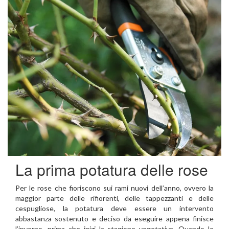
La prima potatura delle rose
Per le rose che fioriscono sui rami nuovi dell’anno, ovvero la
maggior parte delle rifiorenti, delle tappezzanti e delle
cespugliose, la potatura deve essere un intervento
abbastanza sostenuto e deciso da eseguire appena finisce
l’inverno, prima che inizi la stagione vegetativa. Quando le