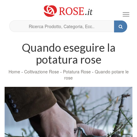
Toggl
navig
Quando eseguire la
potatura rose
Home
-
Coltivazione Rose
-
Potatura Rose
-
Quando potare le
rose