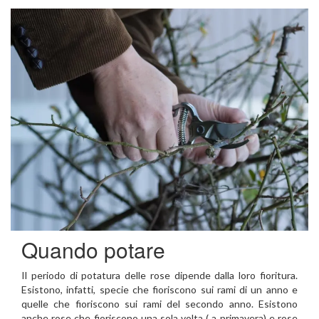
Quando potare
Il periodo di potatura delle rose dipende dalla loro fioritura.
Esistono, infatti, specie che fioriscono sui rami di un anno e
quelle che fioriscono sui rami del secondo anno. Esistono
anche rose che fioriscono una sola volta ( a primavera) e rose