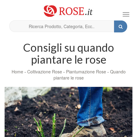
Toggl
navig
Consigli su quando
piantare le rose
Home
-
Coltivazione Rose
-
Piantumazione Rose
-
Quando
piantare le rose