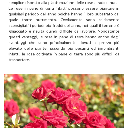
semplice rispetto alla piantumazione delle rose a radice nuda.
Le rose in pane di terra infatti possono essere piantare in
qualsiasi periodo dell’anno poiché hanno il loro substrato dal
quale trarre nutrimento. Ovviamente sono caldamente
sconsigliati i periodi più freddi dell’anno, nei quali il terreno è
ghiacciato e risulta quindi difficile da lavorare. Nonostante
questi vantaggi, le rose in pane di terra hanno anche degli
svantaggi che sono principalmente dovuti al prezzo più
elevato delle piante. Essendo più pesanti ed ingombranti
infatti, le rose coltivate in pane di terra sono più difficili da
trasportare.