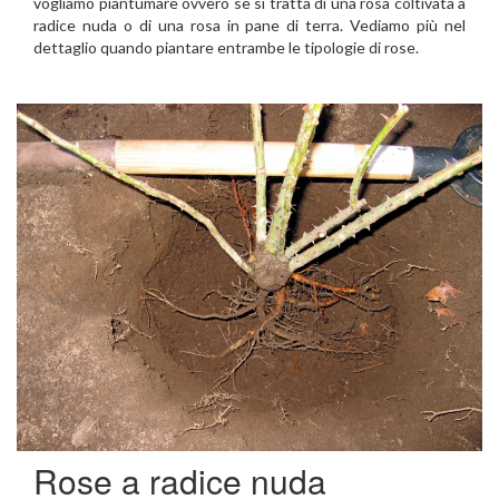
vogliamo piantumare ovvero se si tratta di una rosa coltivata a
radice nuda o di una rosa in pane di terra. Vediamo più nel
dettaglio quando piantare entrambe le tipologie di rose.
Rose a radice nuda