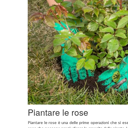
Piantare le rose
Piantare le rose è una delle prime operazioni che si e