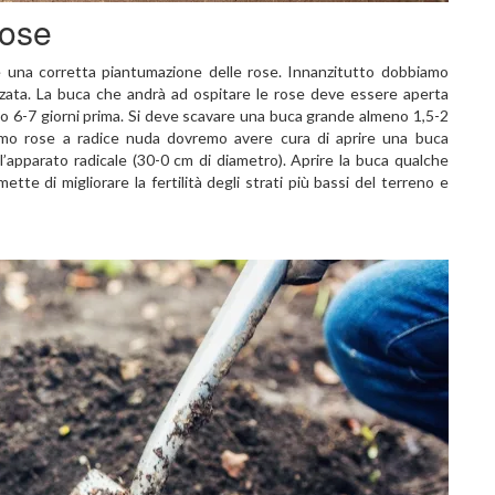
rose
e una corretta piantumazione delle rose. Innanzitutto dobbiamo
zzata. La buca che andrà ad ospitare le rose deve essere aperta
no 6-7 giorni prima. Si deve scavare una buca grande almeno 1,5-2
iamo rose a radice nuda dovremo avere cura di aprire una buca
l’apparato radicale (30-0 cm di diametro). Aprire la buca qualche
mette di migliorare la fertilità degli strati più bassi del terreno e