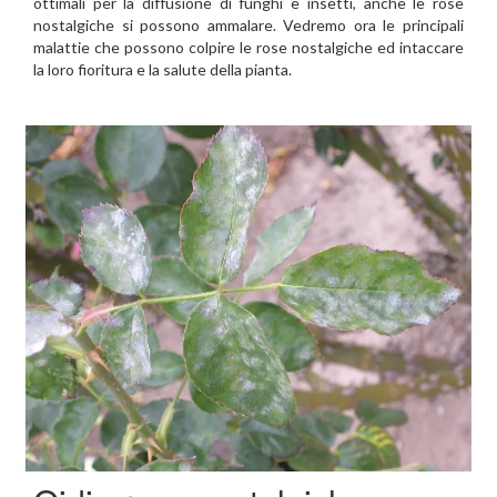
ottimali per la diffusione di funghi e insetti, anche le rose
nostalgiche si possono ammalare. Vedremo ora le principali
malattie che possono colpire le rose nostalgiche ed intaccare
la loro fioritura e la salute della pianta.