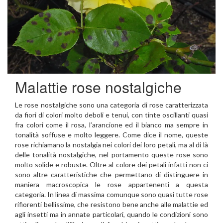
Malattie rose nostalgiche
Le rose nostalgiche sono una categoria di rose caratterizzata
da fiori di colori molto deboli e tenui, con tinte oscillanti quasi
fra colori come il rosa, l’arancione ed il bianco ma sempre in
tonalità soffuse e molto leggere. Come dice il nome, queste
rose richiamano la nostalgia nei colori dei loro petali, ma al di là
delle tonalità nostalgiche, nel portamento queste rose sono
molto solide e robuste. Oltre al colore dei petali infatti non ci
sono altre caratteristiche che permettano di distinguere in
maniera macroscopica le rose appartenenti a questa
categoria. In linea di massima comunque sono quasi tutte rose
rifiorenti bellissime, che resistono bene anche alle malattie ed
agli insetti ma in annate particolari, quando le condizioni sono