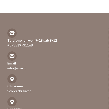
Telefono lun-ven 9-19 sab 9-12
+393519731168
Email
info@rose.it
Chi siamo
Scopri chi siamo
Garanzie