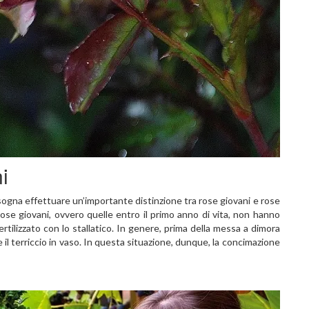
i
bisogna effettuare un’importante distinzione tra rose giovani e rose
ose giovani, ovvero quelle entro il primo anno di vita, non hanno
tilizzato con lo stallatico. In genere, prima della messa a dimora
 e il terriccio in vaso. In questa situazione, dunque, la concimazione