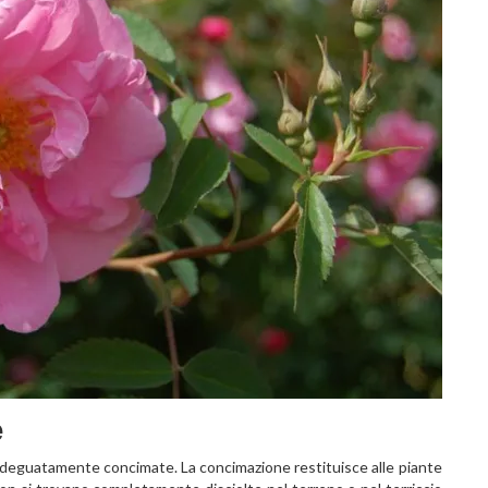
e
adeguatamente concimate. La concimazione restituisce alle piante