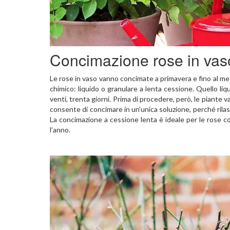
Concimazione rose in vas
Le rose in vaso vanno concimate a primavera e fino al me
chimico: liquido o granulare a lenta cessione. Quello liq
venti, trenta giorni. Prima di procedere, però, le piante 
consente di concimare in un’unica soluzione, perché rilas
La concimazione a cessione lenta è ideale per le rose co
l’anno.