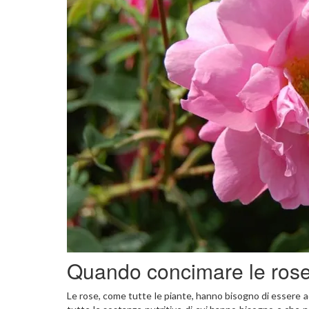
Quando concimare le ros
Le rose, come tutte le piante, hanno bisogno di essere 