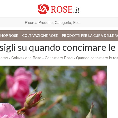
SHOP ROSE
COLTIVAZIONE ROSE
PRODOTTI PER LA CURA DELLE R
igli su quando concimare le
Home
-
Coltivazione Rose
-
Concimare Rose
-
Quando concimare le ro