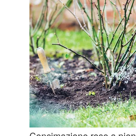
Concimazione rose a pie