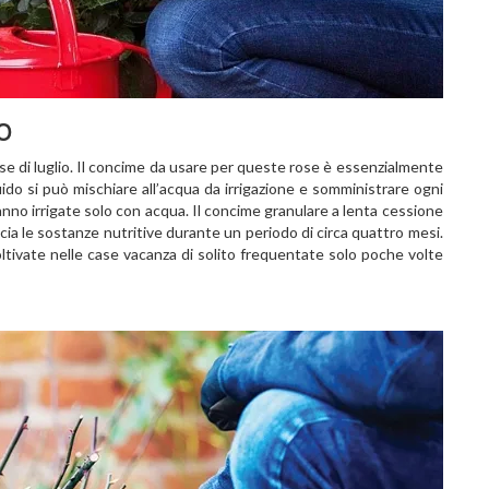
o
se di luglio. Il concime da usare per queste rose è essenzialmente
uido si può mischiare all’acqua da irrigazione e somministrare ogni
vanno irrigate solo con acqua. Il concime granulare a lenta cessione
cia le sostanze nutritive durante un periodo di circa quattro mesi.
ltivate nelle case vacanza di solito frequentate solo poche volte