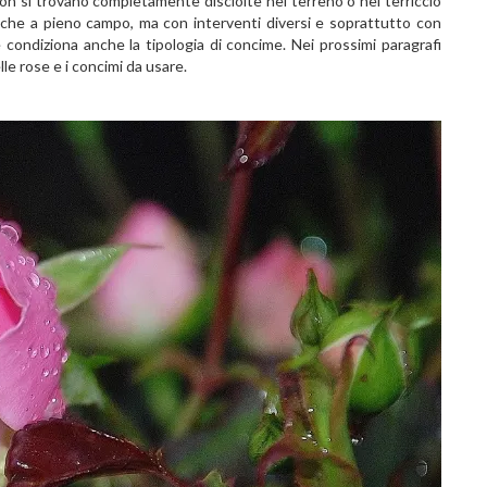
on si trovano completamente disciolte nel terreno o nel terriccio
 che a pieno campo, ma con interventi diversi e soprattutto con
e condiziona anche la tipologia di concime. Nei prossimi paragrafi
le rose e i concimi da usare.